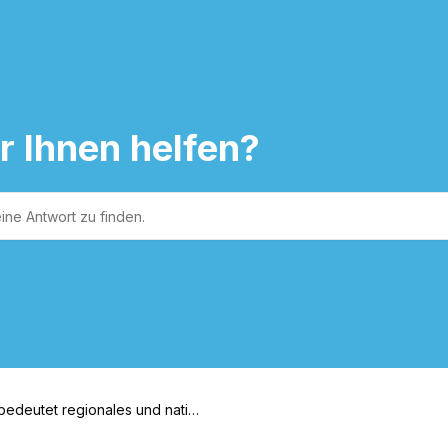
r Ihnen helfen?
bedeutet regionales und nation
Ranking?