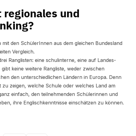
 regionales und
anking?
ch mit den SchülerInnen aus dem gleichen Bundesland
iten Vergleich.
drei Ranglisten: eine schulinterne, eine auf Landes-
gibt keine weitere Rangliste, weder zwischen
hen den unterschiedlichen Ländern in Europa. Denn
icht zu zeigen, welche Schule oder welches Land am
ganz einfach, den teilnehmenden Schülerinnen und
eben, ihre Englischkenntnisse einschätzen zu können.