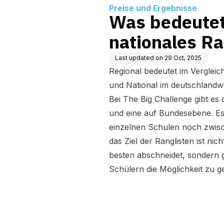
Preise und Ergebnisse
Was bedeutet
nationales R
Last updated on
29 Oct, 2025
Regional bedeutet im Verglei
und National im deutschlandwe
Bei The Big Challenge gibt es 
und eine auf Bundesebene. Es 
einzelnen Schulen noch zwisc
das Ziel der Ranglisten ist n
besten abschneidet, sondern 
Schülern die Möglichkeit zu g