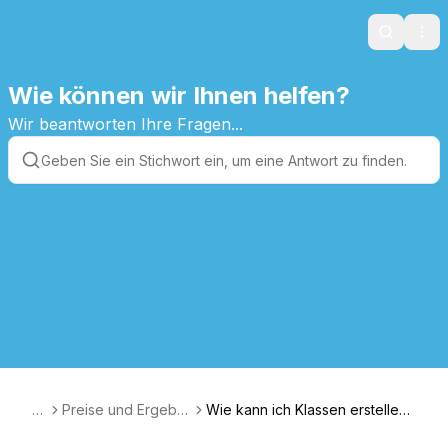
Search
Ope
Wie können wir Ihnen helfen?
Wir beantworten Ihre Fragen...
A
Preise und Ergebni
Wie kann ich Klassen erstellen
T
sse
um eine Auswertung pro Klasse