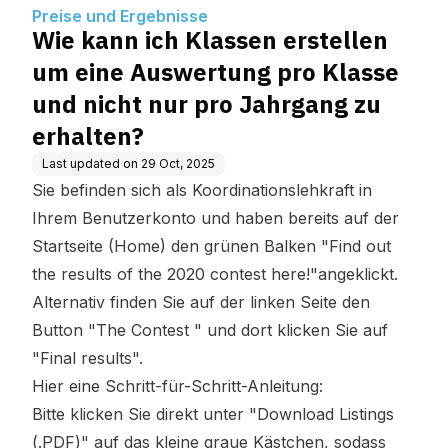
und nicht nur pro Jahrgang zu
Preise und Ergebnisse
erhalten?
Wie kann ich Klassen erstellen
um eine Auswertung pro Klasse
und nicht nur pro Jahrgang zu
erhalten?
Last updated on
29 Oct, 2025
Sie befinden sich als Koordinationslehkraft in
Ihrem Benutzerkonto und haben bereits auf der
Startseite (Home) den grünen Balken "Find out
the results of the 2020 contest here!"angeklickt.
Alternativ finden Sie auf der linken Seite den
Button "The Contest " und dort klicken Sie auf
"Final results".
Hier eine Schritt-für-Schritt-Anleitung:
Bitte klicken Sie direkt unter "Download Listings
(.PDF)" auf das kleine graue Kästchen, sodass