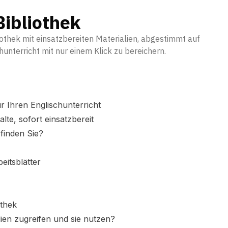
Bibliothek
iothek mit einsatzbereiten Materialien, abgestimmt auf
hunterricht mit nur einem Klick zu bereichern.
r Ihren Englischunterricht
alte, sofort einsatzbereit
finden Sie?
eitsblätter
othek
ien zugreifen und sie nutzen?